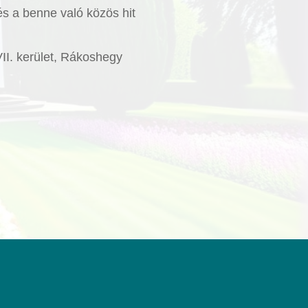
és a benne való közös hit
VII. kerület, Rákoshegy